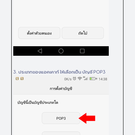
3. ประเภทของแอคเคาท์ ให้เลือกเป็น บัญชี POP3