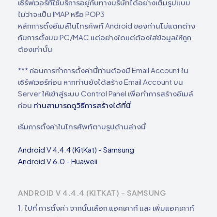
เซิร์ฟเวอร์ที่ใช้บริการอยู่กับทางบริษัทได้อย่างเต็มรูปแบบ
ไม่ว่าจะเป็น IMAP หรือ POP3
หลักการตั้งอีเมล์ในโทรศัพท์ Android ของท่านไม่แตกต่าง
กับการตั้งบน PC/MAC แต่อย่างใดแต่ต้องใส่ข้อมูลให้ถูก
ต้องเท่านั้น
*** ก่อนการทำการตั้งค่านี้ท่านต้องมี Email Account ใน
เซิร์ฟเวอร์ก่อน หากท่านยังได้สร้าง Email Account บน
Server ให้เข้าสู่ระบบ Control Panel เพื่อทำการสร้างอีเมล์
ก่อน
ท่านสามารถดูวิธีการสร้างได้ที่นี่
เริ่มการตั้งค่าในโทรศัพท์ตามรูปด้านล่างนี้
Android V 4.4.4 (KitKat) - Samsung
Android V 6.0 - Huaweii
ANDROID V 4.4.4 (KITKAT) - SAMSUNG
1. ไปที่ การตั้งค่า จากนั้นเลือก แอคเคาท์ และ เพิ่มแอคเคาท์