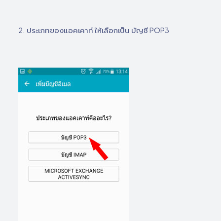
2. ประเภทของแอคเคาท์ ให้เลือกเป็น บัญชี POP3