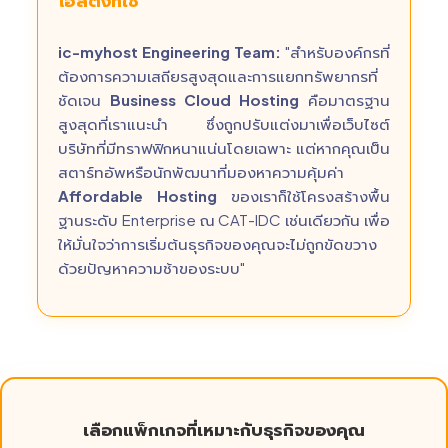
โฮสติ้งที่ใช่
ic-myhost Engineering Team:
"สำหรับองค์กรที่
ต้องการความเสถียรสูงสุดและการแยกทรัพยากรที่
ชัดเจน
Business Cloud Hosting
คือมาตรฐาน
สูงสุดที่เราแนะนำ ซึ่งถูกปรับแต่งมาเพื่อเว็บไซต์
บริษัทที่มีทราฟฟิกหนาแน่นโดยเฉพาะ แต่หากคุณเป็น
สตาร์ทอัพหรือนักพัฒนาที่มองหาความคุ้มค่า
Affordable Hosting
ของเราก็ใช้โครงสร้างพื้น
ฐานระดับ Enterprise ณ CAT-IDC เช่นเดียวกัน เพื่อ
ให้มั่นใจว่าการเริ่มต้นธุรกิจของคุณจะไม่ถูกขัดขวาง
ด้วยปัญหาความช้าของระบบ"
เลือกแพ็กเกจที่เหมาะกับธุรกิจของคุณ