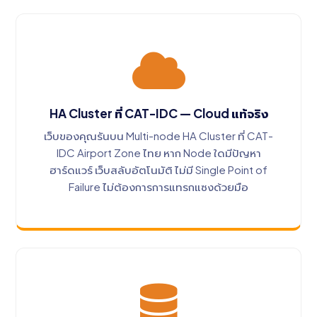
HA Cluster ที่ CAT-IDC — Cloud แท้จริง
เว็บของคุณรันบน Multi-node HA Cluster ที่ CAT-
IDC Airport Zone ไทย หาก Node ใดมีปัญหา
ฮาร์ดแวร์ เว็บสลับอัตโนมัติ ไม่มี Single Point of
Failure ไม่ต้องการการแทรกแซงด้วยมือ