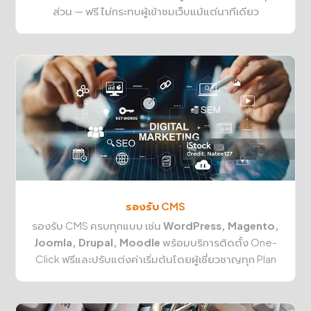
ส่วน — ฟรี ไม่กระทบผู้เข้าชมเว็บแม้แต่นาทีเดียว
รองรับ CMS
รองรับ CMS ครบทุกแบบ เช่น
WordPress, Magento,
Joomla, Drupal, Moodle
พร้อมบริการติดตั้ง One-
Click ฟรีและปรับแต่งค่าเริ่มต้นโดยผู้เชี่ยวชาญทุก Plan