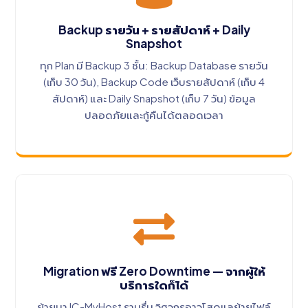
Backup รายวัน + รายสัปดาห์ + Daily
Snapshot
ทุก Plan มี Backup 3 ชั้น: Backup Database รายวัน
(เก็บ 30 วัน), Backup Code เว็บรายสัปดาห์ (เก็บ 4
สัปดาห์) และ Daily Snapshot (เก็บ 7 วัน) ข้อมูล
ปลอดภัยและกู้คืนได้ตลอดเวลา
Migration ฟรี Zero Downtime — จากผู้ให้
บริการใดก็ได้
ย้ายมา IC-MyHost ราบรื่น วิศวกรอาวุโสดูแลย้ายไฟล์