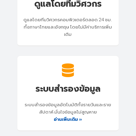
ดูแลโดยทีมวิศวกร
ดูแลโดยทีมวิศวกรคอมพิวเตอร์ตลอด 24 ชม.
ทั้งภาษาไทยและอังกฤษ โดยไม่มีค่าบริการเพิ่ม
เติม
ระบบสำรองข้อมูล
ระบบสำรองข้อมูลอัตโนมัติทั้งรายวันและราย
สัปดาห์ มั่นใจข้อมูลไม่สูญหาย
อ่านเพิ่มเติม »