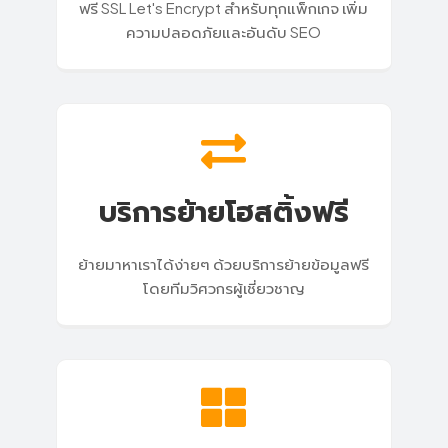
ฟรี SSL Let's Encrypt สำหรับทุกแพ็กเกจ เพิ่ม
ความปลอดภัยและอันดับ SEO
บริการย้ายโฮสติ้งฟรี
ย้ายมาหาเราได้ง่ายๆ ด้วยบริการย้ายข้อมูลฟรี
โดยทีมวิศวกรผู้เชี่ยวชาญ