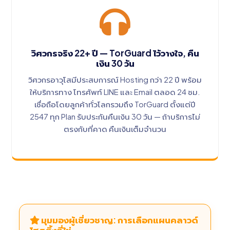
วิศวกรจริง 22+ ปี — TorGuard ไว้วางใจ, คืน
เงิน 30 วัน
วิศวกรอาวุโสมีประสบการณ์ Hosting กว่า 22 ปี พร้อม
ให้บริการทาง โทรศัพท์ LINE และ Email ตลอด 24 ชม.
เชื่อถือโดยลูกค้าทั่วโลกรวมถึง TorGuard ตั้งแต่ปี
2547 ทุก Plan รับประกันคืนเงิน 30 วัน — ถ้าบริการไม่
ตรงกับที่คาด คืนเงินเต็มจำนวน
มุมมองผู้เชี่ยวชาญ: การเลือกแผนคลาวด์