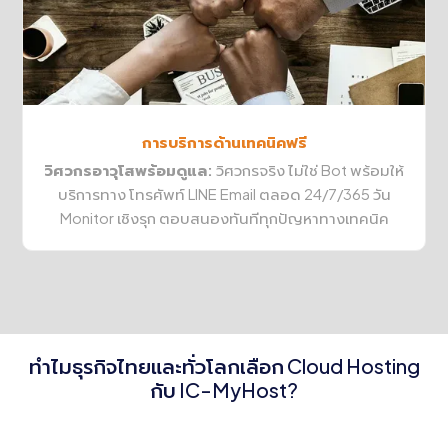
การบริการด้านเทคนิคฟรี
วิศวกรอาวุโสพร้อมดูแล:
วิศวกรจริง ไม่ใช่ Bot พร้อมให้
บริการทาง โทรศัพท์ LINE Email ตลอด 24/7/365 วัน
Monitor เชิงรุก ตอบสนองทันทีทุกปัญหาทางเทคนิค
ทำไมธุรกิจไทยและทั่วโลกเลือก Cloud Hosting
กับ IC-MyHost?