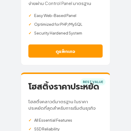
ง่ายผ่าน Control Panel มาตรฐาน
Easy Web-Based Panel
Optimized for PHP/MySQL
Security Hardened System
ดูแพ็กเกจ
BEST VALUE
โฮสติ้งราคาประหยัด
โฮสติ้งคลาวด์มาตรฐาน ในราคา
ประหยัดที่สุดสำหรับการเริ่มต้นธุรกิจ
All Essential Features
SSD Reliability