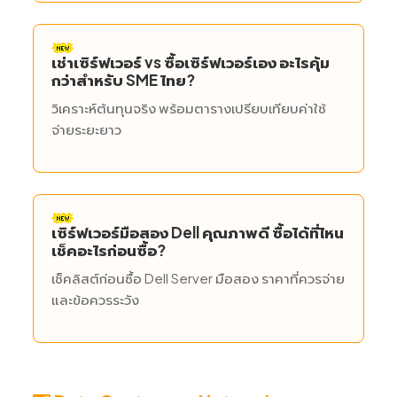
เช่าเซิร์ฟเวอร์ vs ซื้อเซิร์ฟเวอร์เอง อะไรคุ้ม
กว่าสำหรับ SME ไทย?
วิเคราะห์ต้นทุนจริง พร้อมตารางเปรียบเทียบค่าใช้
จ่ายระยะยาว
เซิร์ฟเวอร์มือสอง Dell คุณภาพดี ซื้อได้ที่ไหน
เช็คอะไรก่อนซื้อ?
เช็คลิสต์ก่อนซื้อ Dell Server มือสอง ราคาที่ควรจ่าย
และข้อควรระวัง