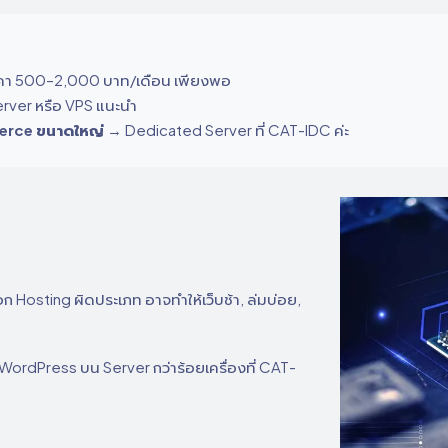
คา 500–2,000 บาท/เดือน เพียงพอ
rver หรือ VPS แนะนำ
merce ขนาดใหญ่
→ Dedicated Server ที่ CAT-IDC ค่ะ
ก Hosting ผิดประเภท อาจทำให้เว็บช้า, ล่มบ่อย,
WordPress บน Server กว่าร้อยเครื่องที่ CAT-