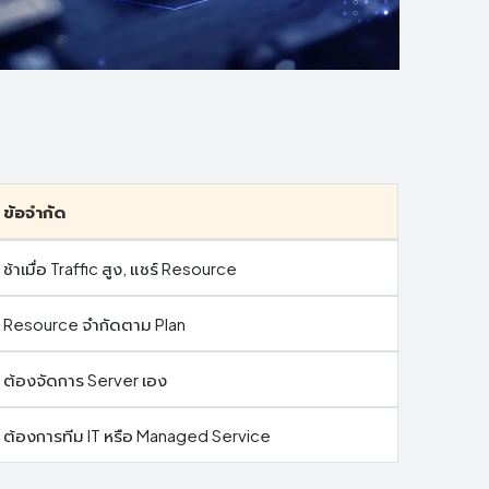
ข้อจำกัด
ช้าเมื่อ Traffic สูง, แชร์ Resource
Resource จำกัดตาม Plan
ต้องจัดการ Server เอง
ต้องการทีม IT หรือ Managed Service