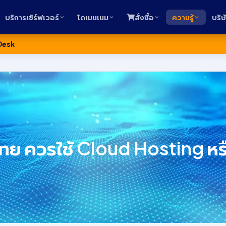
บริการเซิร์ฟเวอร์
โดเมนเนม
สั่งซื้อ
ความรู้
บริษ
Desk
ย ควรใช้ Cloud Hosting ห