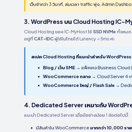
เว็บช้ากว่า 3 วินาที, ล่มเวลา traffic พุ่ง, Admin Das
3. WordPress บน Cloud Hosting IC-My
Cloud Hosting ของ IC-MyHost ใช้
SSD NVMe
ทั้งหมด
อยู่ที่
CAT-IDC
ผู้ใช้ในไทยได้ Latency < 5ms ค่ะ
สเปค Cloud Hosting ที่แนะนำสำหรับ WordPress
Blog / เว็บ SME
→ แพ็คเกจ Business Cloud 
WooCommerce กลาง
→ Cloud Server 4 
WooCommerce ใหญ่ / Flash Sale
→ Dedic
4. Dedicated Server เหมาะกับ WordP
แนะนำ Dedicated Server เมื่อมีอย่างน้อย 1 ข้อต่อไปนี้:
มีสินค้าใน WooCommerce
มากกว่า 10,000 รา