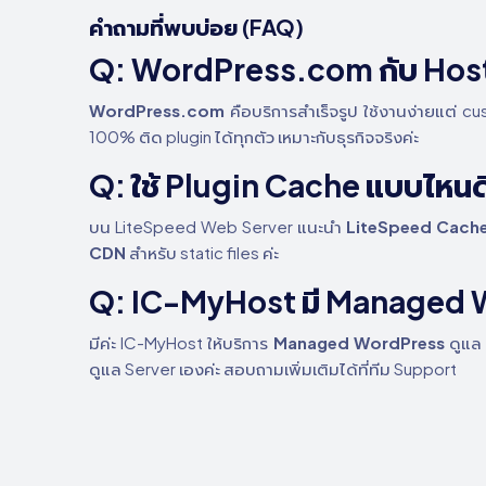
คำถามที่พบบ่อย (FAQ)
Q: WordPress.com กับ Host
WordPress.com
คือบริการสำเร็จรูป ใช้งานง่ายแต่ cus
100% ติด plugin ได้ทุกตัว เหมาะกับธุรกิจจริงค่ะ
Q: ใช้ Plugin Cache แบบไหนด
บน LiteSpeed Web Server แนะนำ
LiteSpeed Cach
CDN
สำหรับ static files ค่ะ
Q: IC-MyHost มี Managed 
มีค่ะ IC-MyHost ให้บริการ
Managed WordPress
ดูแล 
ดูแล Server เองค่ะ สอบถามเพิ่มเติมได้ที่ทีม Support