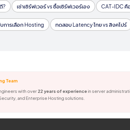
ดี?
เช่าเซิร์ฟเวอร์ vs ซื้อเซิร์ฟเวอร์เอง
CAT-IDC คื
บการเลือก Hosting
ทดสอบ Latency ไทย vs สิงคโปร์
ing Team
ngineers with over
22 years of experience
in server administrat
 Security, and Enterprise Hosting solutions.