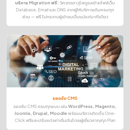
บริการ Migration ฟรี:
วิศวกรอาวุโสดูแลย้ายไฟล์เว็บ
Database, Email และ DNS จากผู้ให้บริการเดิมครบทุก
ส่วน — ฟรี ไม่กระทบผู้เข้าชมเว็บแม้แต่นาทีเดียว
รองรับ CMS
รองรับ CMS ครบทุกแบบ เช่น
WordPress, Magento,
Joomla, Drupal, Moodle
พร้อมบริการติดตั้ง One-
Click ฟรีและปรับแต่งค่าเริ่มต้นโดยผู้เชี่ยวชาญทุก Plan