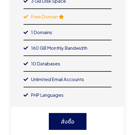
3 GB Disk Space
Free Domain
1 Domains
160 GB Monthly Bandwidth
10 Databases
Unlimited Email Accounts
PHP Languages
สั่งซื้อ