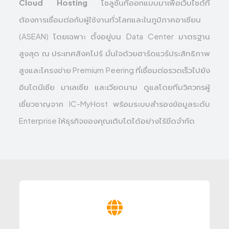
Cloud Hosting
โซลูชันที่ออกแบบมาเพื่อเว็บไซต์ที่
ต้องการเชื่อมต่อกับผู้ใช้งานทั่วโลกและในภูมิภาคอาเซียน
(ASEAN) โดยเฉพาะ ตั้งอยู่บน Data Center มาตรฐาน
สูงสุด ณ ประเทศสิงคโปร์ มั่นใจด้วยฮาร์ดแวร์ประสิทธิภาพ
สูงและโครงข่าย Premium Peering ที่เชื่อมต่อรวดเร็วไปยัง
อินโดนีเซีย มาเลเซีย และเวียดนาม ดูแลโดยทีมวิศวกรผู้
เชี่ยวชาญจาก IC-MyHost พร้อมระบบสำรองข้อมูลระดับ
Enterprise ให้ธุรกิจของคุณเติบโตได้อย่างไร้ขีดจำกัด