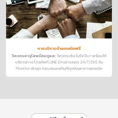
การบริการด้านเทคนิคฟรี
วิศวกรอาวุโสพร้อมดูแล:
วิศวกรจริง ไม่ใช่ Bot พร้อมให้
บริการทาง โทรศัพท์ LINE Email ตลอด 24/7/365 วัน
Monitor เชิงรุก ตอบสนองทันทีทุกปัญหาทางเทคนิค