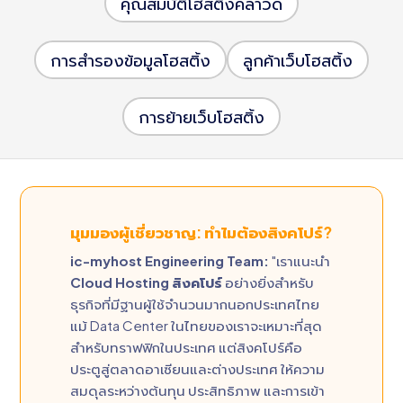
คุณสมบัติโฮสติ้งคลาวด์
การสำรองข้อมูลโฮสติ้ง
ลูกค้าเว็บโฮสติ้ง
การย้ายเว็บโฮสติ้ง
มุมมองผู้เชี่ยวชาญ: ทำไมต้องสิงคโปร์?
ic-myhost Engineering Team:
"เราแนะนำ
Cloud Hosting สิงคโปร์
อย่างยิ่งสำหรับ
ธุรกิจที่มีฐานผู้ใช้จำนวนมากนอกประเทศไทย
แม้ Data Center ในไทยของเราจะเหมาะที่สุด
สำหรับทราฟฟิกในประเทศ แต่สิงคโปร์คือ
ประตูสู่ตลาดอาเซียนและต่างประเทศ ให้ความ
สมดุลระหว่างต้นทุน ประสิทธิภาพ และการเข้า