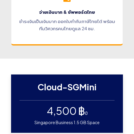
จ่ายเงินบาท & ซัพพอร์ตไทย
ชำระเงินเป็นเงินบาท ออกใบกำกับภาษีไทยได้ พร้อม
ทีมวิศวกรคนไทยดูแล 24 ชม.
Cloud-SGMini
4,500 ฿
ปี
Singapore Business 1.5 GB Space