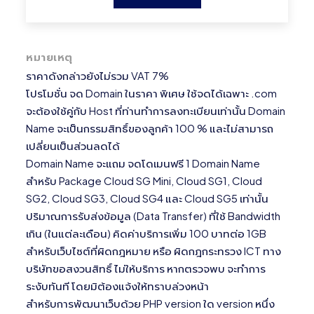
หมายเหตุ
ราคาดังกล่าวยังไม่รวม VAT 7%
โปรโมชั่น จด Domain ในราคา พิเศษ ใช้จดได้เฉพาะ .com
จะต้องใช้คู่กับ Host ที่ท่านทำการลงทะเบียนเท่านั้น Domain
Name จะเป็นกรรมสิทธิ์ของลูกค้า 100 % และไม่สามารถ
เปลี่ยนเป็นส่วนลดได้
Domain Name จะแถม จดโดเมนฟรี 1 Domain Name
สำหรับ Package Cloud SG Mini, Cloud SG1, Cloud
SG2, Cloud SG3, Cloud SG4 และ Cloud SG5 เท่านั้น
ปริมาณการรับส่งข้อมูล (Data Transfer) ที่ใช้ Bandwidth
เกิน (ในแต่ละเดือน) คิดค่าบริการเพิ่ม 100 บาทต่อ 1GB
สำหรับเว็บไซต์ที่ผิดกฎหมาย หรือ ผิดกฎกระทรวง ICT ทาง
บริษัทขอสงวนสิทธิ์ ไม่ให้บริการ หากตรวจพบ จะทำการ
ระงับทันที โดยมิต้องแจ้งให้ทราบล่วงหน้า
สำหรับการพัฒนาเว็บด้วย PHP version ใด version หนึ่ง