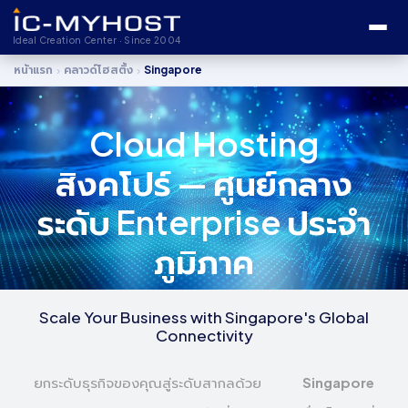
Ideal Creation Center · Since 2004
›
›
หน้าแรก
คลาวด์โฮสติ้ง
Singapore
Cloud Hosting
สิงคโปร์ — ศูนย์กลาง
ระดับ Enterprise ประจำ
ภูมิภาค
Scale Your Business with Singapore's Global
Connectivity
ยกระดับธุรกิจของคุณสู่ระดับสากลด้วย
Singapore