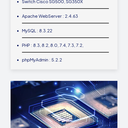
Switch Cisco SG500, SG350X
Apache WebServer : 2.4.63
MySQL : 8.3.22
PHP : 8.3, 8.2, 8.0, 7.4, 7.3, 7.2,
phpMyAdmin : 5.2.2