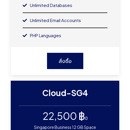
Unlimited Databases
Unlimited Email Accounts
PHP Languages
สั่งซื้อ
Cloud-SG4
22,500 ฿
ปี
Singapore Business 12 GB Space