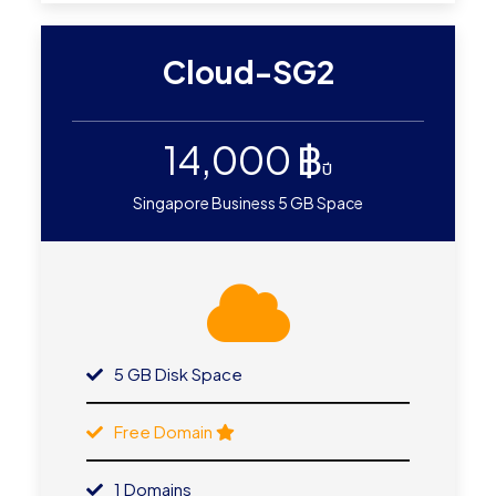
Cloud-SG2
14,000 ฿
ปี
Singapore Business 5 GB Space
5 GB Disk Space
Free Domain
1 Domains