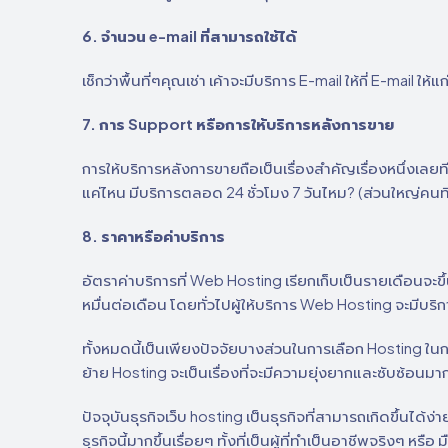
6. จำนวน e-mail ที่สามารถใช้ได้
เช็กว่าพื้นที่ๆคุณเช่า เค้าจะมีบริการ E-mail ให้กี่ E-mai
7. การ Support หรือการให้บริการหลังการขาย
การให้บริการหลังการขายถือเป็นเรื่องสำคัญเรื่องหนึ่งเ
แค่ไหน มีบริการตลอด 24 ชั่วโมง 7 วันไหม? (ส่วนใหญ่คนท
8. ราคาหรือค่าบริการ
อัตราค่าบริการที่ Web Hosting เรียกเก็บเป็นรายเดือนจะ
หมื่นต่อเดือน โดยทั่วไปผู้ให้บริการ Web Hosting จะมีบริกา
ทั้งหมดนี้เป็นเพียงปัจจัยบางส่วนในการเลือก Hosting ในการ
ย้าย Hosting จะเป็นเรื่องที่จะมีความยุ่งยากและซับซ้อนมาก
ปัจจุบันธุรกิจเว็บ hosting เป็นธุรกิจที่สามารถเกิดขึ้นได้ง
ธุรกิจนี้มากขึ้นเรื่อยๆ ทั้งที่เป็นผู้ที่ทำเป็นอาชีพจริง