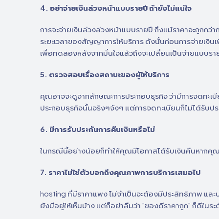
4. อย่าจ่ายเงินล่วงหน้าแบบรายปี ถ้ายังไม่แน่ใจ
การจะจ่ายเงินล่วงล่วงหน้าแบบรายปี ถึงแม้ราคาจะถูกกว่าก
ระยะเวลาของสัญญาการให้บริการ ดังนั้นก่อนการจ่ายเงินเพ
เพื่อทดลองหลังจากมั่นใจแล้วถึงจะเปลี่ยนเป็นจ่ายแบบรายป
5. ตรวจสอบเรื่องสถานะของผู้ให้บริการ
คุณอาจจะดูจากลักษณะการประกอบธุรกิจ ว่ามีการจดทะเบียนหร
ประกอบธุรกิจนั้นจริงๆจังๆ แต่การจดทะเบียนก็ไม่ได้รับป
6. มีการรับประกันการคืนเงินหรือไม่
ในกรณีนี้อย่างน้อยก็ทำให้คุณมีโอกาสได้รับเงินคืนหากคุณ
7. ราคาไม่ใช่ตัวบอกถึงคุณภาพการบริการเสมอไป
hosting ที่มีราคาแพง ไม่จำเป็นจะต้องมีประสิทธิภาพ และบร
ยังมีอยู่ให้เห็นบ้าง แต่ก็อย่าลืมว่า "ของดีราคาถูก" ก็ดีในระด