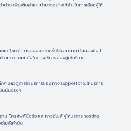
าน่าจะเพิ่มเติมคำแนะนำบางอย่างเข้าไป ในการเลือกผู้ให้
่ไหน ถ้าการตอบแต่ละครั้งใช้เวลานาน (ไม่ควรเกิน 1
ูกค้า และ ความใส่ใจในการบริการ ของผู้ให้บริการ
กๆ แล้วดูการให้ บริการของ ทาง support ว่าจะให้บริการ
ช่นนั้นจริงๆ
ฐาน, โทรศัพท์มือถือ และทางอีเมล์ ผู้ให้บริการ hosting
เมล์เท่านั้น