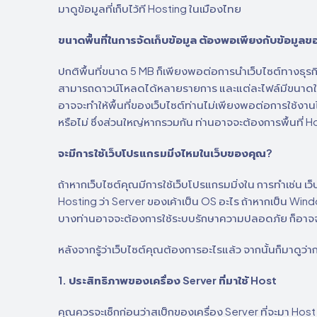
มาดูข้อมูลที่เก็บไว้ที Hosting ในเมืองไทย
ขนาดพื้นที่ในการจัดเก็บข้อมูล ต้องพอเพียงกับข้อมูลข
ปกติพื้นที่ขนาด 5 MB ก็เพียงพอต่อการนำเว็บไซต์ทางธุรกิจ
สามารถดาวน์โหลดได้หลายรายการ และแต่ละไฟล์มีขนาดใหญ่ ท
อาจจะทำให้พื้นที่ของเว็บไซต์ท่านไม่เพียงพอต่อการใช้งานได
หรือไม่ ซึ่งส่วนใหญ่หากรวมกัน ท่านอาจจะต้องการพื้นที่ H
จะมีการใช้เว็บโปรแกรมมิ่งไหมในเว็บของคุณ?
ถ้าหากเว็บไซต์คุณมีการใช้เว็บโปรแกรมมิ่งใน การทำเช่น เ
Hosting ว่า Server ของเค้าเป็น OS อะไร ถ้าหากเป็น Windo
บางท่านอาจจะต้องการใช้ระบบรักษาความปลอดภัย ก็อาจจ
หลังจากรู้ว่าเว็บไซต์คุณต้องการอะไรแล้ว จากนั้นก็มาดูว่
1. ประสิทธิภาพของเครื่อง Server ที่มาใช้ Host
คุณควรจะเช็กก่อนว่าสเป็กของเครื่อง Server ที่จะมา Ho