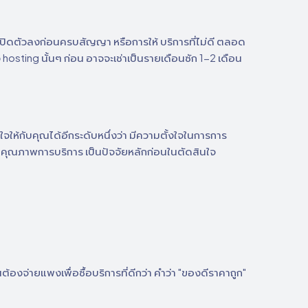
การปิดตัวลงก่อนครบสัญญา หรือการให้ บริการที่ไม่ดี ตลอด
osting นั้นๆ ก่อน อาจจะเช่าเป็นรายเดือนซัก 1-2 เดือน
จให้กับคุณได้อีกระดับหนึ่งว่า มีความตั้งใจในการการ
อบคุณภาพการบริการ เป็นปัจจัยหลักก่อนในตัดสินใจ
้องจ่ายแพงเพื่อซื้อบริการที่ดีกว่า คำว่า "ของดีราคาถูก"