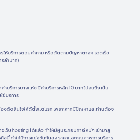
ในการให้บริการตอบคำถาม หรือติดตามปัญหาต่างๆ รวดเร็ว
การลำบาก)
ค่าบริการบางแห่ง มีค่าบริการหลัก 10 บาทไปจนถึง เป็น
มใช้บริการ
ี่ต้องตัดสินใจให้ดีตั้งแต่แรก เพราะหากมีปัญหาและท่านต้อง
ิจเว็บ hosting ได้แล้ว ทำให้มีผู้ประกอบการใหม่ๆ เข้ามาสู่
ธุรกิจนี้ ทำให้มีการแข่งขันกันสูง ราคาและคุณภาพการบริการ