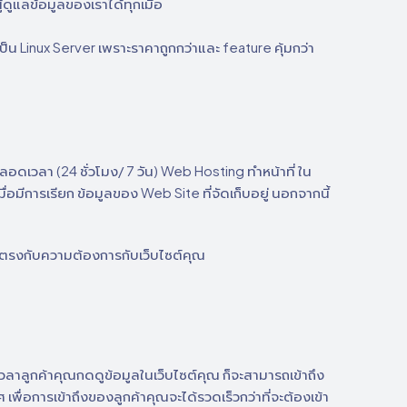
้ดูแลข้อมูลของเราได้ทุกเมื่อ
เป็น Linux Server เพราะราคาถูกกว่าและ feature คุ้มกว่า
ตตลอดเวลา (24 ชั่วโมง/ 7 วัน) Web Hosting ทำหน้าที่ ใน
่อมีการเรียก ข้อมูลของ Web Site ที่จัดเก็บอยู่ นอกจากนี้
ด้ตรงกับความต้องการกับเว็บไซต์คุณ
ะเวลาลูกค้าคุณกดดูข้อมูลในเว็บไซต์คุณ ก็จะสามารถเข้าถึง
ศ เพื่อการเข้าถึงของลูกค้าคุณจะได้รวดเร็วกว่าที่จะต้องเข้า