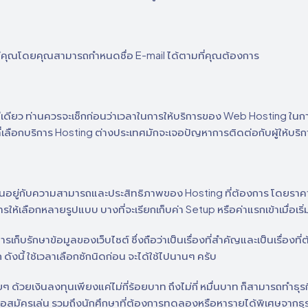
l ให้แก่คุณโดยคุณสามารถกำหนดชื่อ E-mail ได้ตามที่คุณต้องการ
ลยทีเดียว ท่านควรจะเช็กก่อนว่าเวลาในการให้บริการของ Web Hosting 
ี่เลือกบริการ Hosting ต่างประเทศมักจะเจอปัญหาการติดต่อกับผู้ให้บริ
ขึ้นอยู่กับความสามารถและประสิทธิภาพของ Hosting ที่ต้องการ โดยราคา
รให้เลือกหลายรูปแบบ บางที่จะเรียกเก็บค่า Setup หรือค่าแรกเข้าเมื่อเริ่
เก็บรักษาข้อมูลของเว็บไซต์ ซึ่งถือว่าเป็นเรื่องที่สำคัญและเป็นเรื่องท
 ดังนี้ ใช้เวลาเลือกซักนิดก่อน จะได้ใช้ไปนานๆ ครับ
่ายๆ ด้วยเงินลงทุนเพียงแค่ไม่กี่ร้อยบาท ถึงไม่กี่ หมื่นบาท ก็สามารถทำธุรก
ๆ หรือ มือสมัครเล่น รวมถึงนักศึกษาที่ต้องการทดลองหรือหารายได้พิเศษจาก