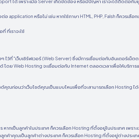
ort ได้ เพราะเมื่อ Server เกิดขัดข้อง หรือมีปัญหา เราจะได้ติดต่อกับผู
พอต่อ application หรือไม่ เช่น หากใช้ภาษา HTML, PHP, Falsh ก็ควรเลือก
่ ที่เราจะใช้
 ไว้ที่ "เว็บเซิร์ฟเวอร์ (Web Server) ซึ่งมีการเชื่อมต่อกับอินเตอร์เน็
ได้ โดย Web Hosting จะเชื่อมต่อกับ Internet ตลอดเวลาเพื่อให้บริการเมื
์คุณก่อนว่าเว็บไซต์คุณเป็นแบบไหนเพื่อที่จะสามารถเลือก Hosting ไ
คร หากเป็นลูกค้าในประเทศ ก็ควรเลือก Hosting ที่ตั้งอยู่ในประเทศ เพรา
ากลูกค้าคุณเป็นลูกค้าต่างประเทศ ก็ควรเลือก Hosting ที่ตั้งอยู่ต่างประเท