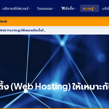
บริการเซิร์ฟเวอร์
โดเมนเนม
สั่งซื้อ
ความรู้
บริษ
Desk
การเลือกเว็บโฮสติ้ง (Web Hosting) ให้เหมาะกับเว็บไซต์ของคุณ
ิ้ง (Web Hosting) ให้เหมาะ