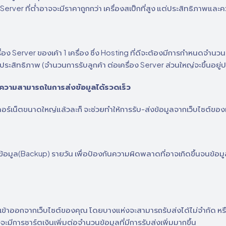
Server ที่ต่ำอาจจะมีราคาถูกกว่า เครื่องสเป็กที่สูง แต่ประสิทธิภาพแล
รื่อง Server ของเค้า 1 เครื่อง ซึ่ง Hosting ที่ดีจะต้องมีการกำหนดจำนวน
ะสิทธิภาพ (จำนวนการรับลูกค้า ต่อเครื่อง Server ส่วนใหญ่จะขึ้นอยู่
มีความสามารถในการส่งข้อมูลได้รวดเร็ว
นเทอร์เน็ตขนาดใหญ่แล้วละก็ จะช่วยทำให้การรับ-ส่งข้อมูลจากเว็บไซต์ของท่
้อมูล(Backup) รายวัน เพื่อป้องกันความผิดพลาดที่อาจเกิดขึ้นจนข้อ
งเข้าออกจากเว็บไซต์ของคุณ โดยบางแห่งจะสามารถรับส่งได้ไม่จำกัด ห
ะมีการชาร์ตเงินเพิ่มต่อจำนวนข้อมูลที่มีการรับส่งเพิ่มมากขึ้น