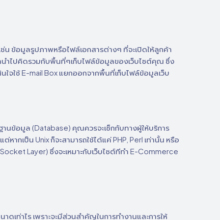
่น ข้อมูลรูปภาพหรือไฟล์เอกสารต่างๆ ที่จะเปิดให้ลูกค้า
ำไปคิดรวมกับพื้นที่ๆเก็บไฟล์ข้อมูลของเว็บไซต์คุณ ซึ่ง
สินใจใช้ E-mail Box แยกออกจากพื้นที่เก็บไฟล์ข้อมูลเว็บ
บฐานข้อมูล (Database) คุณควรจะเช็กกับทางผู้ให้บริการ
หากเป็น Unix ก็จะสามารถใช้ได้แค่ PHP, Perl เท่านั้น หรือ
ocket Layer) ซึ่งจะเหมาะกับเว็บไซต์ทีทำ E-Commerce
ีขนาดเท่าไร เพราะจะมีส่วนสำคัญในการทำงานและการให้