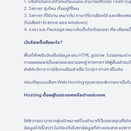
1. บริษัทมั่นคง มีตัวตนที่แน่นอน สามารถติดต่อ Team Supp
2. Server รุ่นไหน ตั้งอยู่ที่ไหน
3. Server ที่ใช้งาน เหมาะกับ ภาษาที่เราเลือกใช้ และเพียง
(ไม่เสียค่า license ของ windows)
4. ราคา และ Package เหมาะกับเว็บไซต์ของเรา คือ เลือกเนื้อที
เว็บโฮสติ้งคืออะไร?
พื้นที่สำหรับจัดเก็บข้อมูล เช่น HTML,รูปภาพ, โปรแกรมต่างๆ
การแผยแพร่เว็บเพจของเราออกสู่ internet ให้ผู้อื่นเข้าชม
ยังให้บริการ การใช้งานอีเมล์ หรือ Script ต่างๆ เป็นต้น
ก่อนที่คุณจะเลือก Web Hosting คุณควรจะพิจารณาเว็บไซต
Hosting ตั้งอยู่ในประเทศหรือต่างประเทศ
ให้พิจารณาจาก กลุ่มเป้าหมายที่จะเข้ามาที่เว็บของคุณคือใ
ข้อมูลได้เร็วกว่า ไม่ต้องวิ่งไปหาข้อมูลที่ต่างประเทศ แต่ห