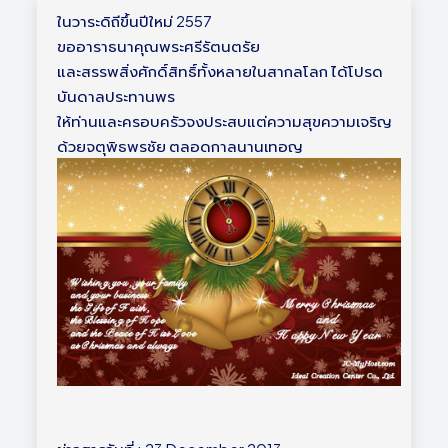
ในวาระดิถีขึ้นปีใหม่ 2557
ขออาราธนาคุณพระศรีรัตนตรัย
และสรรพสิ่งศักดิ์สิทธิ์ทั้งหลายในสากลโลก ได้โปรด
บันดาลประทานพร
ให้ท่านและครอบครัวจงประสบแต่ความสุขความเจริญ
ด้วยจตุพิธพรชัย ตลอดกาลนานเทอญ