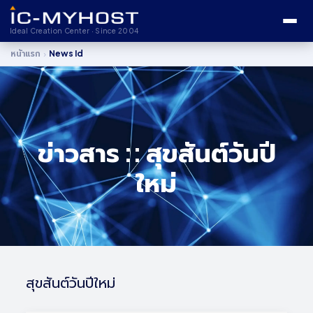
Ideal Creation Center · Since 2004
›
หน้าแรก
News Id
ข่าวสาร :: สุขสันต์วันปี
ใหม่
สุขสันต์วันปีใหม่