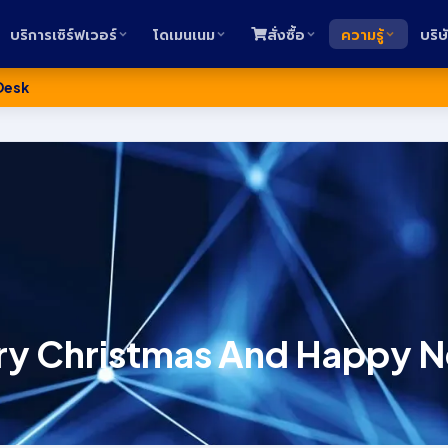
บริการเซิร์ฟเวอร์
โดเมนเนม
สั่งซื้อ
ความรู้
บริษ
Desk
erry Christmas And Happy 