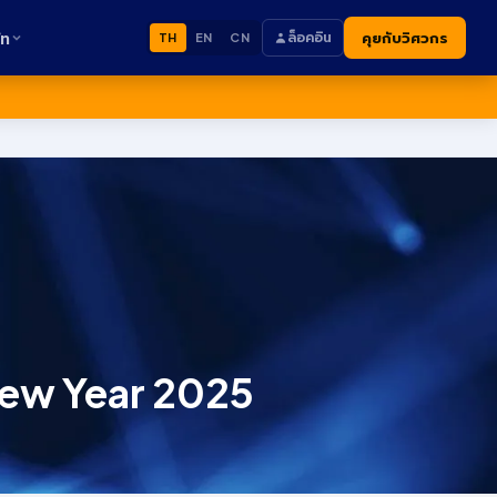
ัท
ล็อคอิน
คุยกับวิศวกร
TH
EN
CN
New Year 2025