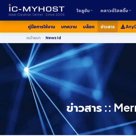
โซลูชัน
คลาวด์โฮสติ้ง
Ideal Creation Center · Since 2004
คู่มือการใช้งาน
บทความ
บล็อก
ข่าวสาร
Any
หน้าแรก
›
News Id
ข่าวสาร :: M