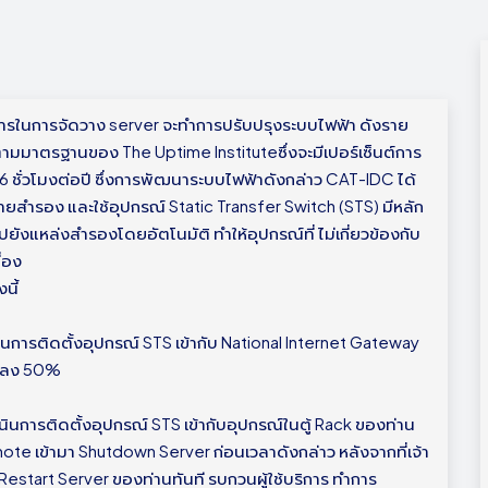
ิการในการจัดวาง server จะทำการปรับปรุงระบบไฟฟ้า ดังราย
 ตามมาตรฐานของ The Uptime Instituteซึ่งจะมีเปอร์เซ็นต์การ
 ชั่วโมงต่อปี ซึ่งการพัฒนาระบบไฟฟ้าดังกล่าว CAT-IDC ได้
ายสำรอง และใช้อุปกรณ์ Static Transfer Switch (STS) มีหลัก
ยังแหล่งสำรองโดยอัตโนมัติ ทำให้อุปกรณ์ที่ ไม่เกี่ยวข้องกับ
่อง
นี้
ินการติดตั้งอุปกรณ์ STS เข้ากับ National Internet Gateway
ลดลง 50%
นินการติดตั้งอุปกรณ์ STS เข้ากับอุปกรณ์ในตู้ Rack ของท่าน
emote เข้ามา Shutdown Server ก่อนเวลาดังกล่าว หลังจากที่เจ้า
Restart Server ของท่านทันที รบกวนผู้ใช้บริการ ทำการ