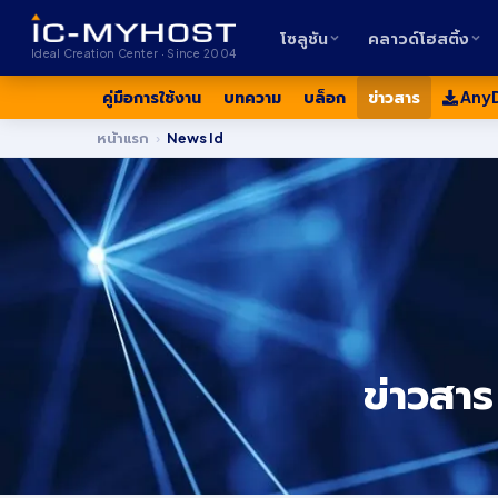
โซลูชัน
คลาวด์โฮสติ้ง
Ideal Creation Center · Since 2004
คู่มือการใช้งาน
บทความ
บล็อก
ข่าวสาร
Any
หน้าแรก
›
News Id
ข่าวสาร