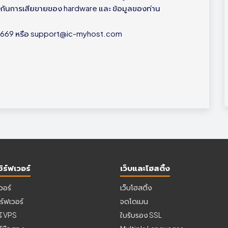
งกันการเสียขายของ hardware และ ข้อมูลของท่าน
83669 หรือ support@ic-myhost.com
ิร์ฟเวอร์
เว็บและโฮสติ้ง
เวอร์
เว็บโฮสติ้ง
ร์ฟเวอร์
จดโดเมน
ร์ VPS
ใบรับรอง SSL