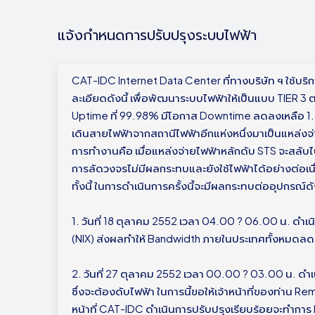
แจ้งกำหนดการปรับปรุงระบบไฟฟ้า
CAT-IDC Internet Data Center ที่ทางบริษัท ฯ ใช้บร
ละเอียดดังนี้ เพื่อพัฒนาระบบไฟฟ้าให้เป็นแบบ TIER 3
Uptime ที่ 99.98% มีโอกาส Downtime ลดลงเหลือ 1.6
เดินสายไฟฟ้าจากสถานีไฟฟ้าอีกแห่งหนึ่งมาเป็นแหล่งจ่
การทำงานคือ เมื่อแหล่งจ่ายไฟฟ้าหลักดับ STS จะสลับไป
การลัดวงจรไม่มีผลกระทบและยังใช้ไฟฟ้าได้อย่างต่อเนื
ทั้งนี้ ในการดำเนินการครั้งนี้จะมีผลกระทบต่ออุปกรณ์ดัง
1. วันที่ 18 ตุลาคม 2552 เวลา 04.00 ? 06.00 น. ดำเน
(NIX) ส่งผลทำให้ Bandwidth ภายในประเทศทั้งหมด
2. วันที่ 27 ตุลาคม 2552 เวลา 00.00 ? 03.00 น. ดำเ
ซึ่งจะต้องดับไฟฟ้า ในการนี้ขอให้เจ้าหน้าที่ของท่าน R
หน้าที่ CAT-IDC ดำเนินการปรับปรุงเรียบร้อยจะทำการ 