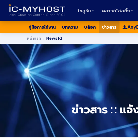
โซลูชัน
คลาวด์โฮสติ้ง
Ideal Creation Center · Since 2004
คู่มือการใช้งาน
บทความ
บล็อก
ข่าวสาร
Any
หน้าแรก
›
News Id
ข่าวสาร :: แ