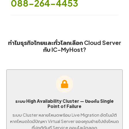
088-264-4453
ทำไมธุรกิจไทยและทั่วโลกเลือก Cloud Server
กับ IC-MyHost?
ระบบ High Availability Cluster — ป้องกัน Single
Point of Failure
ระบบ Cluster หลายโหนดพร้อม Live Migration อัตโนมัติ
หากโหนดใดมีปัญหา Virtual Server ของคุณย้ายไปยังโหนด
ที่ปกติทันที Service ออนไลน์ตลอด