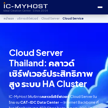
Ideal Creation Center · Since 2004
›
›
›
หน้าแรก
บริการเซิร์ฟเวอร์
Cloud Server
Cloud Service
Cloud Server
Thailand: คลาวด์
เซิร์ฟเวอร์ประสิทธิภาพ
สูง ระบบ HA Cluster
IC-MyHost ให้บริการ
คลาวด์เซิร์ฟเวอร์
Cloud Server ใน
ไทย ณ
CAT-IDC Data Center
— Internet Backbone ที่
ใหญ่ที่สุดในประเทศ 450 Gbps ในประเทศ และ 200 Gbps