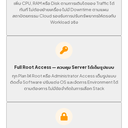
เพิ่ม CPU, RAM หรือ Disk ตามการเติบโตของ Traffic ได้
ทันที ไม่ต้องย้ายเครื่อง ไม่มี Downtime ตามแผน
สถาปัตยกรรม Cloud รองรับการปรับทรัพยากรให้ตรงกับ
Workload จริง
Full Root Access — ควบคุม Server ได้เต็มรูปแบบ
ทุก Plan ให้ Root หรือ Administrator Access เต็มรูปแบบ
ติดตั้ง Software ปรับแต่ง OS และจัดการ Environment ได้
ตามต้องการ ไม่มีข้อจำกัดในการเลือก Stack