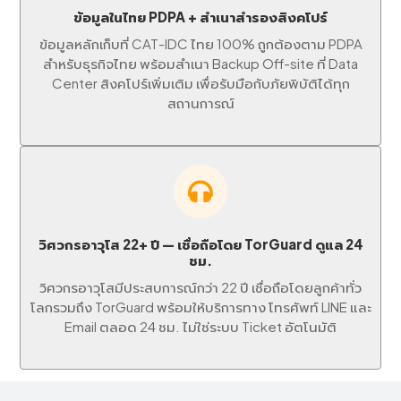
ข้อมูลในไทย PDPA + สำเนาสำรองสิงคโปร์
ข้อมูลหลักเก็บที่ CAT-IDC ไทย 100% ถูกต้องตาม PDPA
สำหรับธุรกิจไทย พร้อมสำเนา Backup Off-site ที่ Data
Center สิงคโปร์เพิ่มเติม เพื่อรับมือกับภัยพิบัติได้ทุก
สถานการณ์
วิศวกรอาวุโส 22+ ปี — เชื่อถือโดย TorGuard ดูแล 24
ชม.
วิศวกรอาวุโสมีประสบการณ์กว่า 22 ปี เชื่อถือโดยลูกค้าทั่ว
โลกรวมถึง TorGuard พร้อมให้บริการทาง โทรศัพท์ LINE และ
Email ตลอด 24 ชม. ไม่ใช่ระบบ Ticket อัตโนมัติ