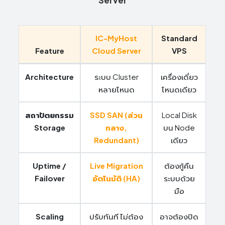
Additional IPs
200 ฿
Additional 2.2 GHz Core CPU
IC-MyHost
Standard
100 ฿
Additional RAM 1 GB
Feature
Cloud Server
VPS
200 ฿
Additional RAM 2 GB
Architecture
ระบบ Cluster
เครื่องเดี่ยว
300 ฿
หลายโหนด
โหนดเดียว
Additional RAM 3 GB
400 ฿
สถาปัตยกรรม
SSD SAN (ส่วน
Local Disk
Additional RAM 4 GB
Storage
กลาง,
บน Node
500 ฿
Additional RAM 5 GB
Redundant)
เดียว
800 ฿
Additional RAM 8 GB
Uptime /
Live Migration
ต้องกู้คืน
Failover
อัตโนมัติ (HA)
ระบบด้วย
1,600
Additional RAM 16 GB
มือ
฿
3,200
Additional RAM 32 GB
Scaling
ปรับทันที ไม่ต้อง
อาจต้องปิด
฿