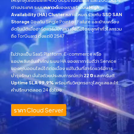
ต่างประเทศ ระบบ
คลาวด์
ของเราสร้างบน
High
Availability (HA) Cluster
หลายโหนด ร่วมกับ
SSD SAN
Storage
ป้องกัน Single Point of Failure และย้ายเครื่อง
อัตโนมัติเมื่อฮาร์ดแวร์มีปัญหา เชื่อถือโดยลูกค้าทั่วโลกรวม
ถึง TorGuard ตั้งแต่ปี 2547
ไม่ว่าจะเป็น SaaS Platform, E-commerce หรือ
แอปพลิเคชันสำคัญ ระบบ HA ของเราการันตีว่า Service
ของคุณออนไลน์ได้ต่อเนื่อง แม้ในวันที่ฮาร์ดแวร์มีการ
บำรุงรักษา มั่นใจด้วยประสบการณ์กว่า
22 ปี
และการันตี
Uptime SLA 99.9%
พร้อมทีมวิศวกรอาวุโสดูแลและให้
คำปรึกษาตลอด 24 ชั่วโมง
ราคา Cloud Server