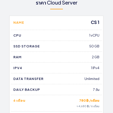
ราคา Cloud Server
CS 1
NAME
CPU
1 vCPU
SSD STORAGE
50 GB
RAM
2 GB
IPV4
1 IPv4
DATA TRANSFER
Unlimited
DAILY BACKUP
7 วัน
6 เดือน
780 ฿ /เดือน
≈ 4,680 ฿ / 6 เดือน