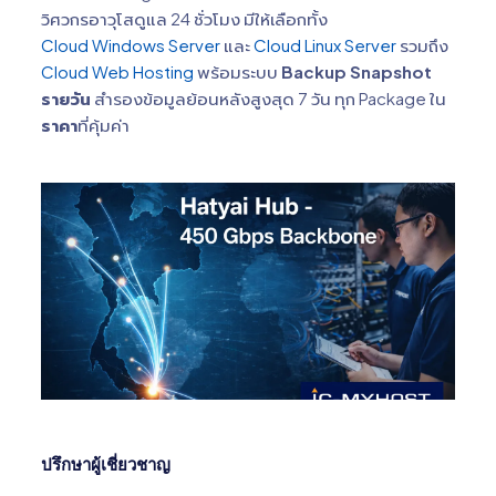
วิศวกรอาวุโสดูแล 24 ชั่วโมง มีให้เลือกทั้ง
Cloud Windows Server
และ
Cloud Linux Server
รวมถึง
Cloud Web Hosting
พร้อมระบบ
Backup Snapshot
รายวัน
สำรองข้อมูลย้อนหลังสูงสุด 7 วัน ทุก Package ใน
ราคา
ที่คุ้มค่า
ปรึกษาผู้เชี่ยวชาญ