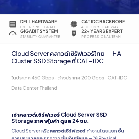
DELL HARDWARE
CAT IDC BACKBONE
ENTERPRISE GRADE
450 GBPS GATEWAY
GIGABIT SYSTEM
22+ YEARS EXPERT
STABILITY GUARANTEE
PROFESSIONAL TEAM
Cloud Server คลาวด์เซิร์ฟเวอร์ไทย — HA
Cluster SSD Storage ที่ CAT-IDC
ในประเทศ 450 Gbps · ต่างประเทศ 200 Gbps · CAT-IDC
Data Center Thailand
เช่าคลาวด์เซิร์ฟเวอร์ Cloud Server SSD
Storage ราคาคุ้มค่า ดูแล 24 ชม.
Cloud Server หรือ
คลาวด์เซิร์ฟเวอร์
ทำงานโดยแยก
ชั้น
การประมวลผล
ออกจาก
ชั้นเก็บข้อมูล
— ให้ Physical