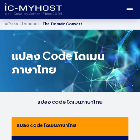
Ideal Creation Center · Since 2004
›
›
หน้าแรก
โดเมนเนม
Thai Domain Convert
แปลง Code โดเมน
ภาษาไทย
แปลง code โดเมนภาษาไทย
แปลง code โดเมนภาษาไทย