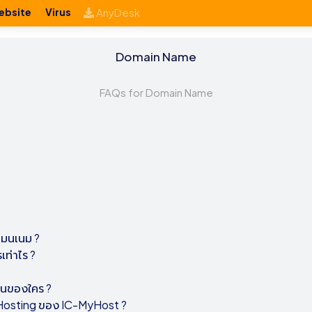
ebsite
Virus
AnyDesk
Domain Name
FAQs for Domain Name
เมนเนม ?
เท่าไร ?
ป็นของใคร ?
eb Hosting ของ IC-MyHost
?