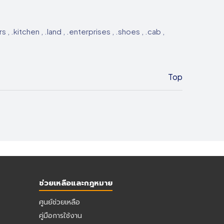
s , .kitchen , .land , .enterprises , .shoes , .cab ,
Top
ช่วยเหลือและกฎหมาย
ศูนย์ช่วยเหลือ
คู่มือการใช้งาน