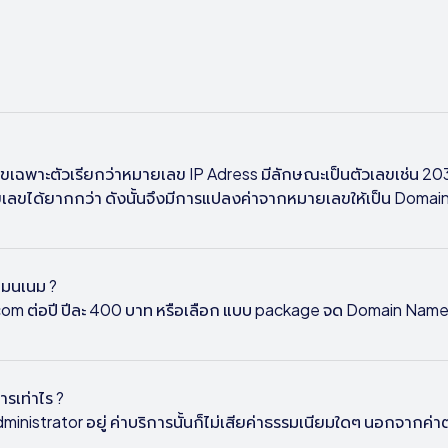
เลขเฉพาะตัวเรียกว่าหมายเลข IP Adress มีลักษณะเป็นตัวเลขเช่น 20
ายเลขได้ยากกว่า ดังนั้นจึงมีการแปลงค่าจากหมายเลขให้เป็น Domain
เมนเนม ?
om ต่อปี ปีละ 400
บาท หรือเลือก แบบ package จด Domain Name 
การเท่าไร ?
inistrator อยู่ ค่าบริการนั้นก็ไม่เสียค่าธรรมเนียมใดๆ นอกจากค่า