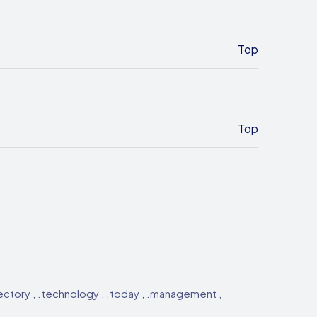
Top
Top
directory , .technology , .today , .management ,