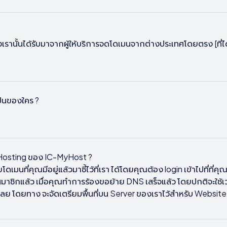
ั้นได้รับมาจากผู้ให้บริการจดโดเมนจากต่างประเทศโดยตรง [ที่ได้
ป็นของใคร ?
b Hosting ของ
IC-MyHost ?
ที่คุณมีอยู่แล้วมาชี้ไว้ที่เรา ได้โดยคุณต้อง login เข้าไปที่ที่ค
มาชิกแล้ว เมื่อคุณทำการร้องขอย้าย DNS เสร็จแล้ว โดยปกติจะใช้
้เลย โดยทาง
จะจัดเตรียมพื้นที่บน Server ของเราไว้สำหรับ Website 