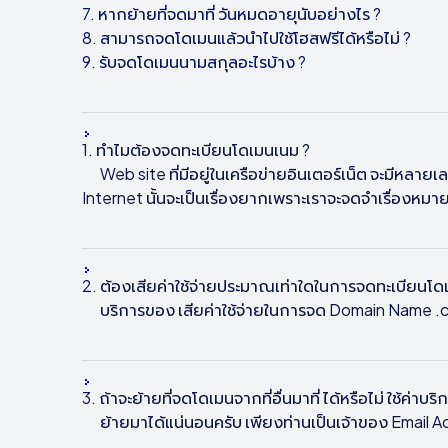
7. หากย้ายที่จดมาที่
วันหมดอายุนับอย่างไร ?
8. สามารถจดโดเมนแล้วนำไปใช้โฮสฟรีได้หรือไม่ ?
9.
รับจดโดเมนนามสกุลอะไรบ้าง ?
1. ทำไมต้องจดทะเบียนโดเมนเนม ?
Web site ที่มีอยู่ในเครือข่ายอินเตอร์เน็ต จะมีหลาย
Internet นั้นจะเป็นเรื่องยากเพราะเราจะจดจำเรื่องหม
2. ต้องเสียค่าใช้จ่ายประมาณเท่าใดในการจดทะเบียนโด
บริการของ
เสียค่าใช้จ่ายในการจด Domain Name .c
3. ถ้าจะย้ายที่จดโดเมนจากที่อื่นมาที่
ได้หรือไม่ ใช้ค่าบริ
ย้ายมาได้แน่นอนครับ เพียงท่านเป็นเจ้าของ Email Adm