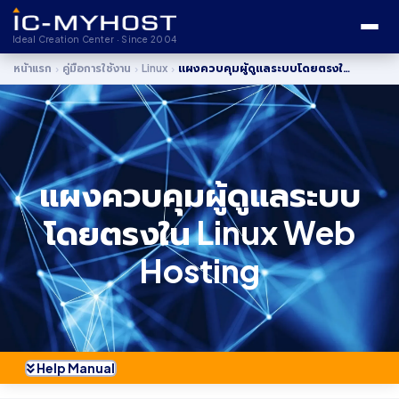
Ideal Creation Center · Since 2004
›
›
›
หน้าแรก
คู่มือการใช้งาน
Linux
แผงควบคุมผู้ดูแลระบบโดยตรงใน linux Web Hosting
แผงควบคุมผู้ดูแลระบบ
โดยตรงใน Linux Web
Hosting
Help Manual