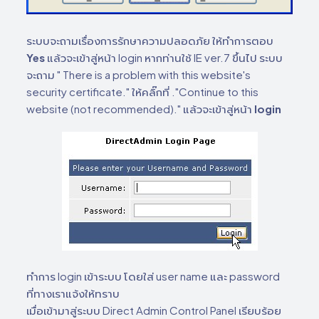
ระบบจะถามเรื่องการรักษาความปลอดภัย ให้ทำการตอบ
Yes
แล้วจะเข้าสู่หน้า login หากท่านใช้ IE ver.7 ขึ้นไป ระบบ
จะถาม " There is a problem with this website's
security certificate." ให้คลิ๊กที่ ."Continue to this
website (not recommended)." แล้วจะเข้าสู่หน้า
login
ทำการ login เข้าระบบ โดยใส่ user name และ password
ที่ทางเราแจ้งให้ทราบ
เมื่อเข้ามาสู่ระบบ Direct Admin Control Panel เรียบร้อย