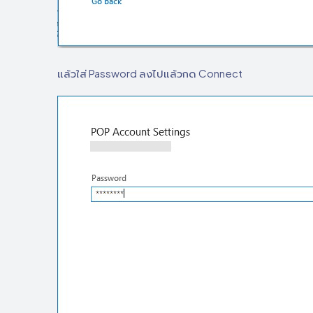
แล้วใส่ Password ลงไปแล้วกด Connect