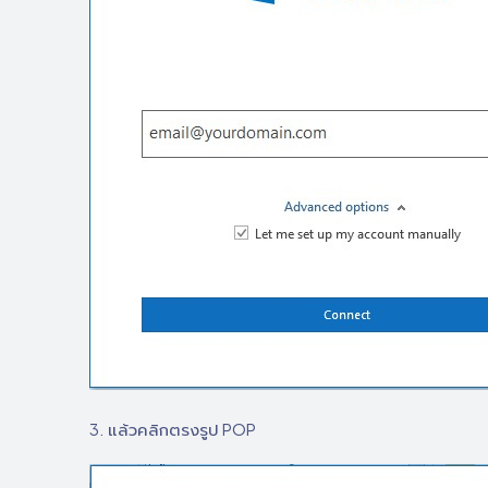
3. แล้วคลิกตรงรูป POP