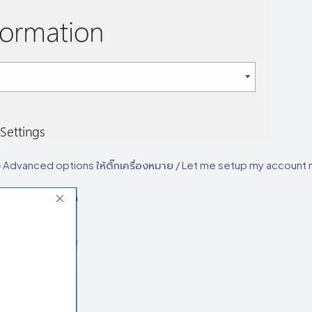
Advanced options ให้ติ๊กเครื่องหมาย / Let me setup my account m