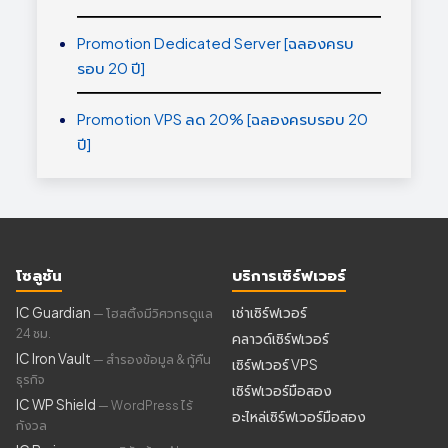
Promotion Dedicated Server [ฉลองครบ
รอบ 20 ปี]
Promotion VPS ลด 20% [ฉลองครบรอบ 20
ปี]
โซลูชัน
บริการเซิร์ฟเวอร์
IC Guardian
เช่าเซิร์ฟเวอร์
— โฮสติ้งมีวิศวกรดูแล
24 ชม.
คลาวด์เซิร์ฟเวอร์
IC Iron Vault
— สำรองข้อมูล & กู้คืน
เซิร์ฟเวอร์ VPS
ธุรกิจ
เซิร์ฟเวอร์มือสอง
IC WP Shield
— WordPress ไร้
อะไหล่เซิร์ฟเวอร์มือสอง
กังวล