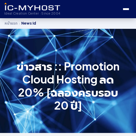
Ideal Creation Center · Since 2004
›
หน้าแรก
News Id
ข่าวสาร :: Promotion
Cloud Hosting ลด
20% [ฉลองครบรอบ
20 ปี]