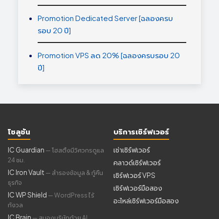
Promotion Dedicated Server [ฉลองครบ
รอบ 20 ปี]
Promotion VPS ลด 20% [ฉลองครบรอบ 20
ปี]
โซลูชัน
บริการเซิร์ฟเวอร์
IC Guardian
เช่าเซิร์ฟเวอร์
— โฮสติ้งมีวิศวกรดูแล
24 ชม.
คลาวด์เซิร์ฟเวอร์
IC Iron Vault
— สำรองข้อมูล & กู้คืน
เซิร์ฟเวอร์ VPS
ธุรกิจ
เซิร์ฟเวอร์มือสอง
IC WP Shield
— WordPress ไร้
อะไหล่เซิร์ฟเวอร์มือสอง
กังวล
IC Brain
— สมองบริษัทด้วย AI