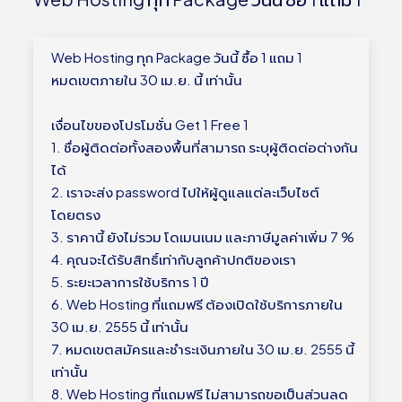
Web Hosting ทุก Package วันนี้ ซื้อ 1 แถม 1
หมดเขตภายใน 30 เม.ย. นี้ เท่านั้น
เงื่อนไขของโปรโมชั่น Get 1 Free 1
1. ชื่อผู้ติดต่อทั้งสองพื้นที่สามารถ ระบุผู้ติดต่อต่างกัน
ได้
2. เราจะส่ง password ไปให้ผู้ดูแลแต่ละเว็บไซต์
โดยตรง
3. ราคานี้ ยังไม่รวม โดเมนเนม และภาษีมูลค่าเพิ่ม 7 %
4. คุณจะได้รับสิทธิ์เท่ากับลูกค้าปกติของเรา
5. ระยะเวลาการใช้บริการ 1 ปี
6. Web Hosting ที่แถมฟรี ต้องเปิดใช้บริการภายใน
30 เม.ย. 2555 นี้ เท่านั้น
7. หมดเขตสมัครและชำระเงินภายใน 30 เม.ย. 2555 นี้
เท่านั้น
8. Web Hosting ที่แถมฟรี ไม่สามารถขอเป็นส่วนลด