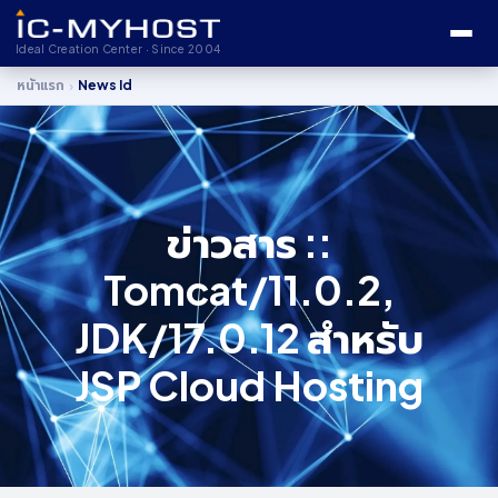
Ideal Creation Center · Since 2004
›
หน้าแรก
News Id
ข่าวสาร ::
Tomcat/11.0.2,
JDK/17.0.12 สำหรับ
JSP Cloud Hosting