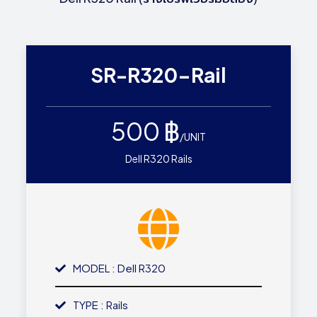
SR-R320-Rail
500 ฿
/UNIT
Dell R320 Rails
MODEL : Dell R320
TYPE : Rails