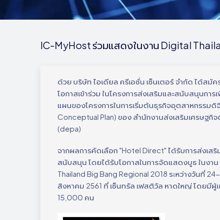
IC-MyHost ร่วมแสดงในงาน Digital Thail
ด้วย บริษัท ไอเดียล ครีเอชั่น เซ็นเตอร์ จำกัด ได้สมัค
โอกาสเข้าร่วม ในโครงการส่งเสริมและสนับสนุนการเพ
แผนของโครงการในการเริ่มต้นธุรกิจอุตสาหกรรมดิจ
Conceptual Plan) ของ สำนักงานส่งเสริมเศรษฐกิจด
(depa)
จากผลการคัดเลือก "Hotel Direct" ได้รับการส่งเสร
สนับสนุน โดยได้รับโอกาสในการจัดแสดงบูธ ในงาน 
Thailand Big Bang Regional 2018 ระหว่างวันที่ 24
สิงหาคม 2561 ที่ เซ็นทรัล เฟสติวัล หาดใหญ่ โดยมีผู้
15,000 คน