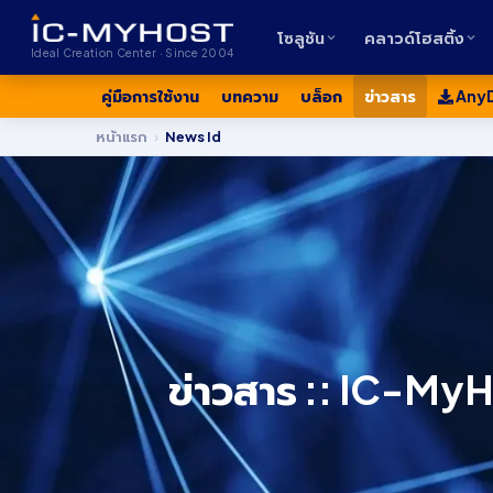
โซลูชัน
คลาวด์โฮสติ้ง
Ideal Creation Center · Since 2004
คู่มือการใช้งาน
บทความ
บล็อก
ข่าวสาร
Any
หน้าแรก
›
News Id
ข่าวสาร :: IC-MyH