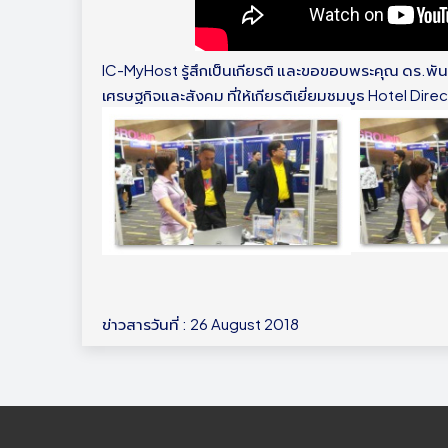
IC-MyHost รู้สึกเป็นเกียรติ และขอขอบพระคุณ ดร.พันธ์ศ
เศรษฐกิจและสังคม ที่ให้เกียรติเยี่ยมชมบูธ Hotel Direc
ข่าวสารวันที่ : 26 August 2018