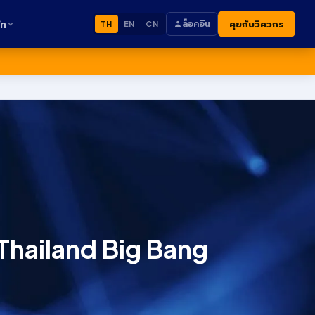
ัท
ล็อคอิน
คุยกับวิศวกร
TH
EN
CN
 Thailand Big Bang