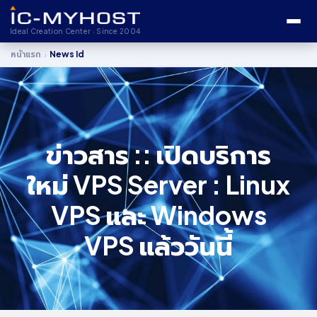
Ideal Creation Center · Since 2004
›
หน้าแรก
News Id
ข่าวสาร :: เปิดบริการ
ใหม่ VPS Server : Linux
VPS และ Windows
VPS แล้ววันนี้