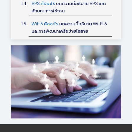
VPS คืออะไร
บทความนี้อธิบาย VPS และ
ลักษณะการใช้งาน
Wifi 6 คืออะไร
บทความนี้อธิบาย Wi-Fi 6
และการพัฒนาเครือข่ายไร้สาย