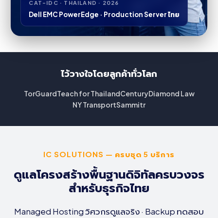
CAT-IDC · THAILAND · 2026
Dell EMC PowerEdge · Production Server ไทย
ไว้วางใจโดยลูกค้าทั่วโลก
TorGuard
Teach for Thailand
Century
Diamond Law
NY Transport
Sammitr
IC SOLUTIONS — ครบชุด 5 บริการ
ดูแลโครงสร้างพื้นฐานดิจิทัลครบวงจร
สำหรับธุรกิจไทย
Managed Hosting วิศวกรดูแลจริง · Backup ทดสอบ