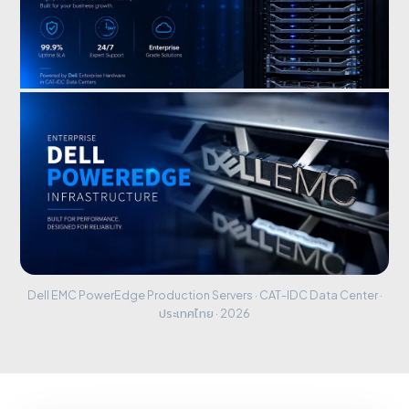
Dell EMC PowerEdge Production Servers · CAT-IDC Data Center ·
ประเทศไทย · 2026