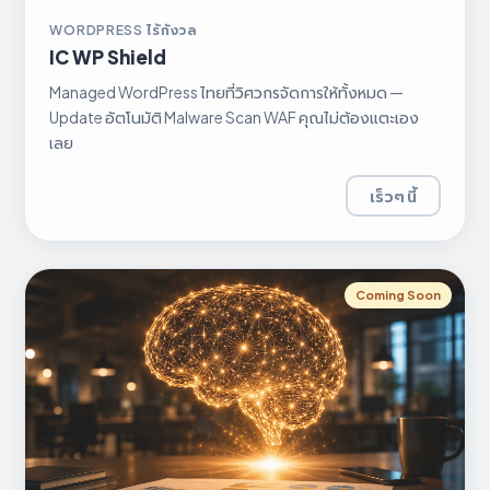
WORDPRESS ไร้กังวล
IC WP Shield
Managed WordPress ไทยที่วิศวกรจัดการให้ทั้งหมด —
Update อัตโนมัติ Malware Scan WAF คุณไม่ต้องแตะเอง
เลย
เร็วๆ นี้
Coming Soon