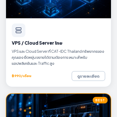
VPS / Cloud Server ไทย
VPS และ Cloud Server ที่ CAT-IDC Thailand ทรัพยากรของ
คุณเอง ยืดหยุ่น ขยายได้ตามต้องการ เหมาะสำหรับ
แอปพลิเคชันและ Traffic สูง
ดูรายละเอียด
฿990/เดือน
BEST