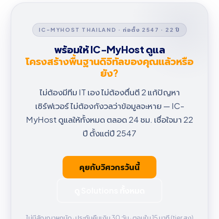
IC-MYHOST THAILAND · ก่อตั้ง 2547 · 22 ปี
พร้อมให้ IC-MyHost ดูแล
โครงสร้างพื้นฐานดิจิทัลของคุณแล้วหรือ
ยัง?
ไม่ต้องมีทีม IT เอง ไม่ต้องตื่นตี 2 แก้ปัญหา
เซิร์ฟเวอร์ ไม่ต้องกังวลว่าข้อมูลจะหาย — IC-
MyHost ดูแลให้ทั้งหมด ตลอด 24 ชม. เชื่อใจมา 22
ปี ตั้งแต่ปี 2547
คุยกับวิศวกรวันนี้
ดู Solutions ทั้งหมด
ไม่มีสัญญาผูกมัด · ประกันคืนเงิน 30 วัน · ตอบใน 15 นาที (tier สูง)