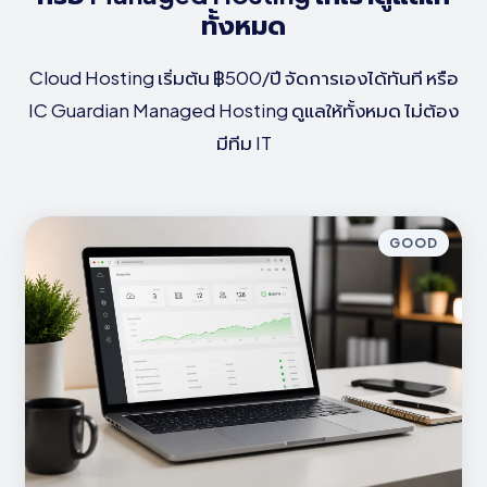
ทั้งหมด
Cloud Hosting เริ่มต้น ฿500/ปี จัดการเองได้ทันที หรือ
IC Guardian Managed Hosting ดูแลให้ทั้งหมด ไม่ต้อง
มีทีม IT
GOOD