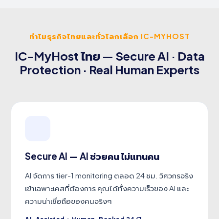
ทำไมธุรกิจไทยและทั่วโลกเลือก IC-MYHOST
IC-MyHost ไทย — Secure AI · Data
Protection · Real Human Experts
Secure AI — AI ช่วยคน ไม่แทนคน
AI จัดการ tier-1 monitoring ตลอด 24 ชม. วิศวกรจริง
เข้าเฉพาะเคสที่ต้องการ คุณได้ทั้งความเร็วของ AI และ
ความน่าเชื่อถือของคนจริงๆ
AI-Assisted + Human-Backed 24/7