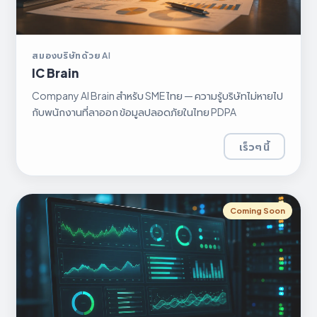
สมองบริษัทด้วย AI
IC Brain
Company AI Brain สำหรับ SME ไทย — ความรู้บริษัทไม่หายไป
กับพนักงานที่ลาออก ข้อมูลปลอดภัยในไทย PDPA
เร็วๆ นี้
Coming Soon