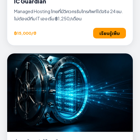
IC Guardian
Managed Hosting ไทยที่มีวิศวกรรับโทรศัพท์ได้จริง 24 ชม.
ไม่ต้องมีทีม IT เอง เริ่ม ฿1,250/เดือน
เรียนรู้เพิ่ม
฿15,000/ปี