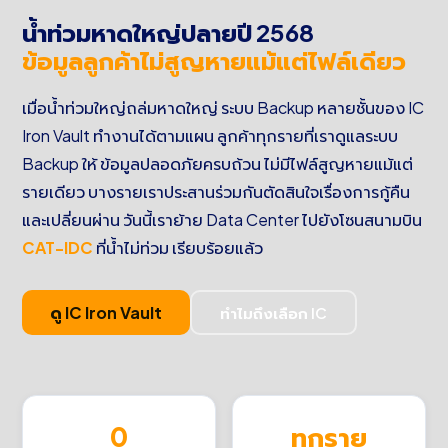
น้ำท่วมหาดใหญ่ปลายปี 2568
ข้อมูลลูกค้าไม่สูญหายแม้แต่ไฟล์เดียว
เมื่อน้ำท่วมใหญ่ถล่มหาดใหญ่ ระบบ Backup หลายชั้นของ IC
Iron Vault ทำงานได้ตามแผน ลูกค้าทุกรายที่เราดูแลระบบ
Backup ให้ ข้อมูลปลอดภัยครบถ้วน ไม่มีไฟล์สูญหายแม้แต่
รายเดียว บางรายเราประสานร่วมกันตัดสินใจเรื่องการกู้คืน
และเปลี่ยนผ่าน วันนี้เราย้าย Data Center ไปยังโซนสนามบิน
CAT-IDC
ที่น้ำไม่ท่วม เรียบร้อยแล้ว
ดู IC Iron Vault
ทำไมถึงเลือก IC
0
ทุกราย