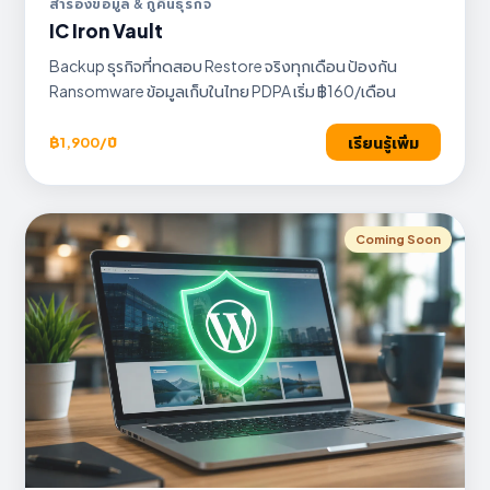
สำรองข้อมูล & กู้คืนธุรกิจ
IC Iron Vault
Backup ธุรกิจที่ทดสอบ Restore จริงทุกเดือน ป้องกัน
Ransomware ข้อมูลเก็บในไทย PDPA เริ่ม ฿160/เดือน
เรียนรู้เพิ่ม
฿1,900/ปี
Coming Soon