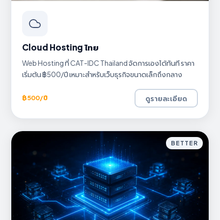
Cloud Hosting ไทย
Web Hosting ที่ CAT-IDC Thailand จัดการเองได้ทันที ราคา
เริ่มต้น ฿500/ปี เหมาะสำหรับเว็บธุรกิจขนาดเล็กถึงกลาง
ดูรายละเอียด
฿500/ปี
BETTER