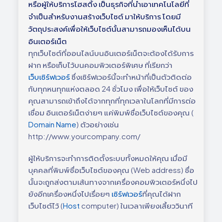
หรือผู้ให้บริการโฮสติ้ง เป็นธุรกิจที่นำเอาเทคโนโลยีที่
จำเป็นสำหรับงานสร้างเว็บไซต์ มาให้บริการ โดยมี
วัตถุประสงค์เพื่อให้เว็บไซต์นั้นสามารถมองเห็นได้บน
อินเตอร์เน็ต
ทุกเว็บไซต์ที่ออนไลน์บนอินเตอร์เน็ตจะต้องได้รับการ
ฝาก หรือเก็บไว้บนคอมพิวเตอร์พิเศษ ที่เรียกว่า
เว็บเซิร์ฟเวอร์
ซึ่งเซิร์ฟเวอร์นี้จะทำหน้าที่เป็นตัวติดต่อ
กับทุกหนทุกแห่งตลอด 24 ชั่วโมง เพื่อให้เว็บไซต์ ของ
คุณสามารถเข้าถึงได้จากทุกที่ทุกเวลาในโลกที่มีการต่อ
เชื่อม อินเตอร์เน็ตง่ายๆ แค่พิมพ์ชื่อเว็บไซต์ของคุณ (
Domain Name
) ตัวอย่างเช่น
http://www.yourcompany.com/
ผู้ให้บริการจะทำการติดตั้งระบบทั้งหมดให้คุณ เมื่อมี
บุคคลที่พิมพ์ชื่อเว็บไซต์ของคุณ (Web address) ชื่อ
นั้นจะถูกส่งตามเส้นทางจากเครื่องคอมพิวเตอร์หนึ่งไป
ยังอีกเครื่องหนึ่งไปเรื่อยๆ
เซิร์ฟเวอร์
ที่คุณได้ฝาก
เว็บไซต์ไว้ (
Host
computer) ในเวลาเพียงเสี้ยววินาที