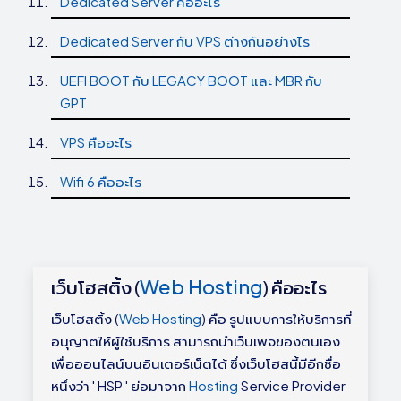
Dedicated Server คืออะไร
Dedicated Server กับ VPS ต่างกันอย่างไร
UEFI BOOT กับ LEGACY BOOT และ MBR กับ
GPT
VPS คืออะไร
Wifi 6 คืออะไร
Web Hosting
เว็บโฮสติ้ง (
) คืออะไร
เว็บโฮสติ้ง (
Web Hosting
) คือ รูปแบบการให้บริการที่
อนุญาตให้ผู้ใช้บริการ สามารถนำเว็บเพจของตนเอง
เพื่อออนไลน์บนอินเตอร์เน็ตได้ ซึ่งเว็บโฮสนี้มีอีกชื่อ
หนึ่งว่า ' HSP ' ย่อมาจาก
Hosting
Service Provider