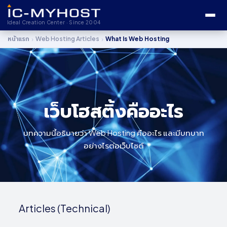
Ideal Creation Center · Since 2004
›
›
หน้าแรก
Web Hosting Articles
What Is Web Hosting
เว็บโฮสติ้งคืออะไร
บทความนี้อธิบายว่า Web Hosting คืออะไร และมีบทบาท
อย่างไรต่อเว็บไซต์
Articles (Technical)